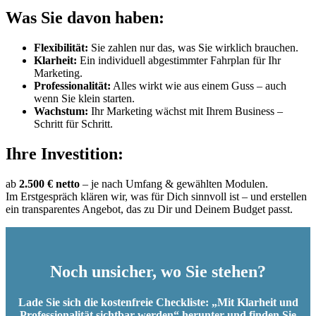
Was Sie davon haben:
Flexibilität:
Sie zahlen nur das, was Sie wirklich brauchen.
Klarheit:
Ein individuell abgestimmter Fahrplan für Ihr
Marketing.
Professionalität:
Alles wirkt wie aus einem Guss – auch
wenn Sie klein starten.
Wachstum:
Ihr Marketing wächst mit Ihrem Business –
Schritt für Schritt.
Ihre Investition:
ab
2.500 € netto
– je nach Umfang & gewählten Modulen.
Im Erstgespräch klären wir, was für Dich sinnvoll ist – und erstellen
ein transparentes Angebot, das zu Dir und Deinem Budget passt.
Noch unsicher, wo Sie stehen?
Lade Sie sich die kostenfreie Checkliste: „Mit Klarheit und
Professionalität sichtbar werden“ herunter und finden Sie