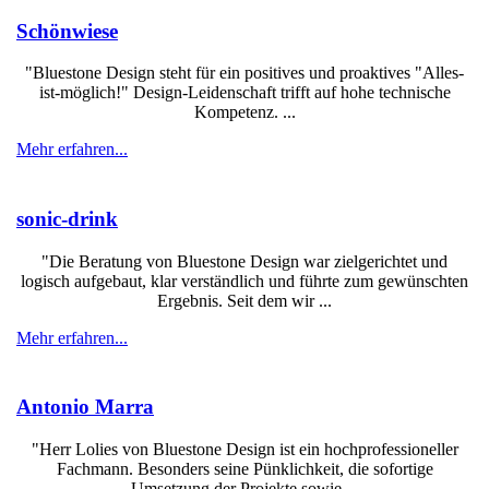
Schönwiese
"Bluestone Design steht für ein positives und proaktives "Alles-
ist-möglich!" Design-Leidenschaft trifft auf hohe technische
Kompetenz. ...
Mehr erfahren...
sonic-drink
"Die Beratung von Bluestone Design war zielgerichtet und
logisch aufgebaut, klar verständlich und führte zum gewünschten
Ergebnis. Seit dem wir ...
Mehr erfahren...
Antonio Marra
"Herr Lolies von Bluestone Design ist ein hochprofessioneller
Fachmann. Besonders seine Pünklichkeit, die sofortige
Umsetzung der Projekte sowie ...