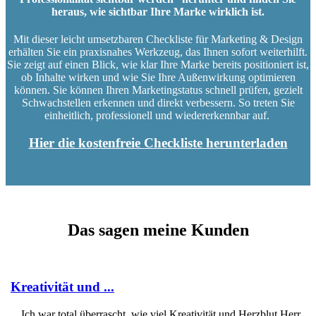
heraus, wie sichtbar Ihre Marke wirklich ist.
Mit dieser leicht umsetzbaren Checkliste für Marketing & Design
erhälten Sie ein praxisnahes Werkzeug, das Ihnen sofort weiterhilft.
Sie zeigt auf einen Blick, wie klar Ihre Marke bereits positioniert ist,
ob Inhalte wirken und wie Sie Ihre Außenwirkung optimieren
können. Sie können Ihren Marketingstatus schnell prüfen, gezielt
Schwachstellen erkennen und direkt verbessern. So treten Sie
einheitlich, professionell und wiedererkennbar auf.
Hier die kostenfreie Checkliste herunterladen
Das sagen meine Kunden
Kreativität und ...
„Ich war total überrascht, wie viel Kreativität und Herzblut Herr